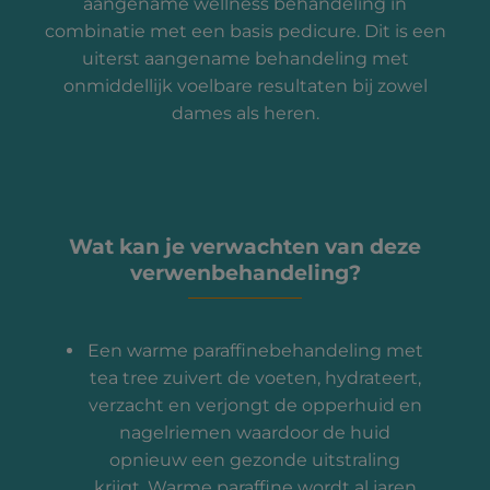
aangename wellness behandeling in
combinatie met een basis pedicure. Dit is een
uiterst aangename behandeling met
onmiddellijk voelbare resultaten bij zowel
dames als heren.
Wat kan je verwachten van deze
verwenbehandeling?
Een warme paraffinebehandeling met
tea tree zuivert de voeten, hydrateert,
verzacht en verjongt de opperhuid en
nagelriemen waardoor de huid
opnieuw een gezonde uitstraling
krijgt. Warme paraffine wordt al jaren