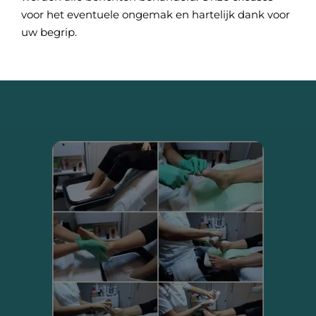
Een verfrissend masker dat een
voor het eventuele ongemak en hartelijk dank voor
relaxerend effect geeft dat de huid
uw begrip.
voedt en hydrateert en een zijdezacht
gevoel geeft.