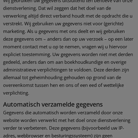
Wij gebruiken uw gegevens uitsluitend ten behoeve van onze
dienstverlening. Dat wil zeggen dat het doel van de
verwerking altijd direct verband houdt met de opdracht die u
verstrekt. Wij gebruiken uw gegevens niet voor (gerichte)
marketing. Als u gegevens met ons deelt en wij gebruiken
deze gegevens om – anders dan op uw verzoek – op een later
moment contact met u op te nemen, vragen wij u hiervoor
expliciet toestemming. Uw gegevens worden niet met derden
gedeeld, anders dan om aan boekhoudkundige en overige
administratieve verplichtingen te voldoen. Deze derden zijn
allemaal tot geheimhouding gehouden op grond van de
overeenkomst tussen hen en ons of een eed of wettelijke
verplichting.
Automatisch verzamelde gegevens
Gegevens die automatisch worden verzameld door onze
website worden verwerkt met het doel onze dienstverlening
verder te verbeteren. Deze gegevens (bijvoorbeeld uw IP-
adres, webbrowser en besturingssysteem) zijn geen