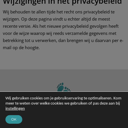
Wijzigingen in het privacybeleid
Wij behouden te allen tijde het recht ons privacybeleid te
wijzigen. Op deze pagina vindt u echter altijd de meest
recente versie. Als het nieuwe privacybeleid gevolgen heeft
voor de wijze waarop wij reeds verzamelde gegevens met
betrekking tot u verwerken, dan brengen wij u daarvan per e-
mail op de hoogte.
Wij gebruiken cookies om je gebruikservaring te optimaliseren. Kom
meer te weten over welke cookies we gebruiken of pas deze aan bij
instellingen
Love Your Feet
Gespecialiseerde voetverzorging
OK